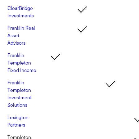
ClearBridge
Investments
Franklin Real
Asset
Advisors
Franklin
Templeton
Fixed Income
Franklin
Templeton
Investment
Solutions
Lexington
Partners
Templeton