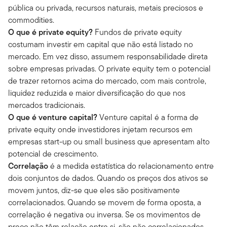
pública ou privada, recursos naturais, metais preciosos e
commodities.
O que é private equity?
Fundos de private equity
costumam investir em capital que não está listado no
mercado. Em vez disso, assumem responsabilidade direta
sobre empresas privadas. O private equity tem o potencial
de trazer retornos acima do mercado, com mais controle,
liquidez reduzida e maior diversificação do que nos
mercados tradicionais.
O que é venture capital?
Venture capital é a forma de
private equity onde investidores injetam recursos em
empresas start-up ou small business que apresentam alto
potencial de crescimento.
Correlação
é a medida estatística do relacionamento entre
dois conjuntos de dados. Quando os preços dos ativos se
movem juntos, diz-se que eles são positivamente
correlacionados. Quando se movem de forma oposta, a
correlação é negativa ou inversa. Se os movimentos de
preço não têm relação entre si, são não correlacionados.