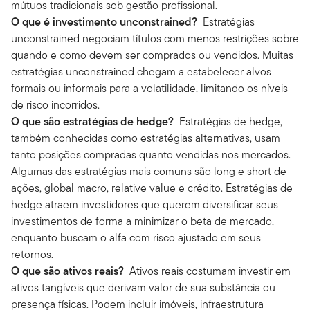
mútuos tradicionais sob gestão profissional.
O que é investimento unconstrained?
Estratégias
unconstrained negociam títulos com menos restrições sobre
quando e como devem ser comprados ou vendidos. Muitas
estratégias unconstrained chegam a estabelecer alvos
formais ou informais para a volatilidade, limitando os níveis
de risco incorridos.
O que são estratégias de hedge?
Estratégias de hedge,
também conhecidas como estratégias alternativas, usam
tanto posições compradas quanto vendidas nos mercados.
Algumas das estratégias mais comuns são long e short de
ações, global macro, relative value e crédito. Estratégias de
hedge atraem investidores que querem diversificar seus
investimentos de forma a minimizar o beta de mercado,
enquanto buscam o alfa com risco ajustado em seus
retornos.
O que são ativos reais?
Ativos reais costumam investir em
ativos tangíveis que derivam valor de sua substância ou
presença físicas. Podem incluir imóveis, infraestrutura