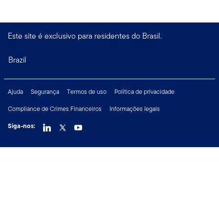
Este site é exclusivo para residentes do Brasil.
Brazil
Ajuda
Segurança
Termos de uso
Política de privacidade
Compliance de Crimes Financeiros
Informações legais
Siga-nos:
Copyright © 2026 Franklin Templeton. Todos os direitos reservados.