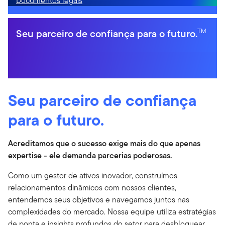
Documentos legais
Seu parceiro de confiança para o futuro.
TM
Seu parceiro de confiança
para o futuro.
Acreditamos que o sucesso exige mais do que apenas
expertise - ele demanda parcerias poderosas.
Como um gestor de ativos inovador, construímos
relacionamentos dinâmicos com nossos clientes,
entendemos seus objetivos e navegamos juntos nas
complexidades do mercado. Nossa equipe utiliza estratégias
de ponta e insights profundos do setor para desbloquear