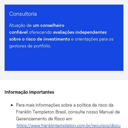
Consultoria
Atuação de
um conselheiro
confiável
oferecendo
avaliações independentes
sobre o risco de investimento
e orientações para os
gestores de portfólio.
Informação importantes
Para mais informações sobre a política de risco da
Franklin Templeton Brasil, consulte nosso Manual de
Gerenciamento de Risco em
https://www.franklintempleton.com.br/recursos/docu