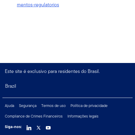
mentos-regulatorios
Este site é exclusivo para residentes do Brasil.
Brazil
Ajuda
Segurança
Termos de uso
Política de privacidade
Compliance de Crimes Financeiros
Informações legais
Siga-nos: