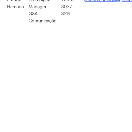
Hamada
Manager,
3037-
G&A
3219
Comunicação