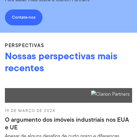
Contate-nos
PERSPECTIVAS
Nossas perspectivas mais
recentes
19 DE MARÇO DE 2024
O argumento dos imóveis industriais nos EUA
e UE
Apesar de alguns desafios de curto prazo e diferenças