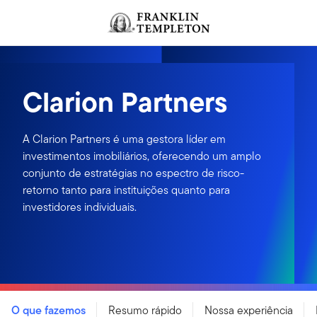
Ir para o índice
Clarion Partners
A Clarion Partners é uma gestora líder em
investimentos imobiliários, oferecendo um amplo
conjunto de estratégias no espectro de risco-
retorno tanto para instituições quanto para
investidores individuais.
O que fazemos
Resumo rápido
Nossa experiência