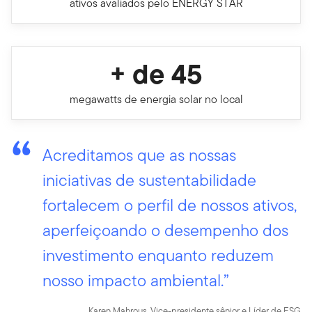
ativos avaliados pelo ENERGY STAR
+ de 45
megawatts de energia solar no local
Acreditamos que as nossas
iniciativas de sustentabilidade
fortalecem o perfil de nossos ativos,
aperfeiçoando o desempenho dos
investimento enquanto reduzem
nosso impacto ambiental.”
Karen Mahrous, Vice-presidente sênior e Líder de ESG