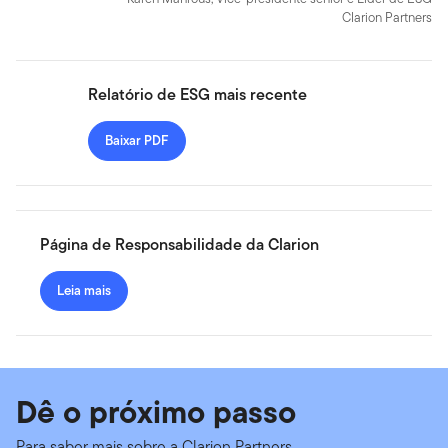
Clarion Partners
Relatório de ESG mais recente
Baixar PDF
Página de Responsabilidade da Clarion
Leia mais
Dê o próximo passo
Para saber mais sobre a Clarion Partners