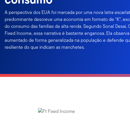
A perspectiva dos EUA foi marcada por uma nova letra escarlate
predominante descreve uma economia em formato de “K”, ex
do consumo das famílias de alta renda. Segundo Sonal Desai, 
Fixed Income, essa narrativa é bastante enganosa. Ela observ
aumentado de forma generalizada na população e defende qu
resiliente do que indicam as manchetes.