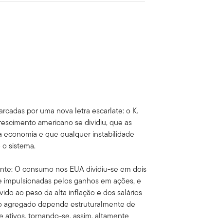
cadas por uma nova letra escarlate: o K.
rescimento americano se dividiu, que as
a economia e que qualquer instabilidade
 o sistema.
inte: O consumo nos EUA dividiu-se em dois
te impulsionadas pelos ganhos em ações, e
ido ao peso da alta inflação e dos salários
o agregado depende estruturalmente de
e ativos, tornando-se, assim, altamente