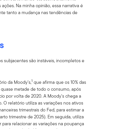
 ações. Na minha opinião, essa narrativa é
nte tanto a mudança nas tendências de
.
s
os subjacentes são instáveis, incompletos e
1
ório da Moody's,
que afirma que os 10% das
or quase metade de todo o consumo, após
cio por volta de 2020. A Moody's chega a
O relatório utiliza as variações nos ativos
anceiras trimestrais do Fed, para estimar a
to trimestre de 2025). Em seguida, utiliza
 para relacionar as variações na poupança