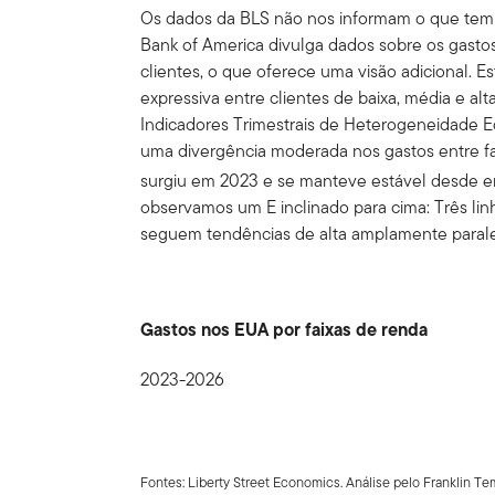
Os dados da BLS não nos informam o que tem 
Bank of America divulga dados sobre os gasto
clientes, o que oferece uma visão adicional. E
expressiva entre clientes de baixa, média e al
Indicadores Trimestrais de Heterogeneidade
uma divergência moderada nos gastos entre fam
surgiu em 2023 e se manteve estável desde e
observamos um E inclinado para cima: Três l
seguem tendências de alta amplamente parale
Gastos nos EUA por faixas de renda
2023-2026
Fontes: Liberty Street Economics. Análise pelo Franklin 