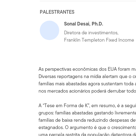
PALESTRANTES
Sonal Desai, Ph.D.
Diretora de investimentos,
Franklin Templeton Fixed Income
As perspectivas econômicas dos EUA foram mar
Diversas reportagens na mídia alertam que o c
famílias mais abastadas agora sustentam toda 
nos mercados acionários poderá derrubar todo
A “Tese em Forma de K”, em resumo, é a segu
grupos: famílias abastadas gastando livremen
famílias de baixa renda reduzindo despesas dev
estagnados. O argumento é que o cresciment
uma parcela restrita da população detentora d