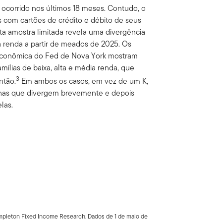
ocorrido nos últimos 18 meses. Contudo, o
s com cartões de crédito e débito de seus
sta amostra limitada revela uma divergência
ta renda a partir de meados de 2025. Os
 Econômica do Fed de Nova York mostram
ílias de baixa, alta e média renda, que
3
ntão.
Em ambos os casos, em vez de um K,
inhas que divergem brevemente e depois
las.
Templeton Fixed Income Research. Dados de 1 de maio de