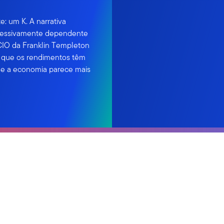
: um K. A narrativa
cessivamente dependente
CIO da Franklin Templeton
a que os rendimentos têm
e a economia parece mais