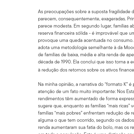
As preocupações sobre a suposta fragilidade
parecem, consequentemente, exageradas. Prim
parece modesta. Em segundo lugar, famílias a
reserva financeira sólida - é improvável que
provoque uma queda acentuada no consumo. U
adota uma metodologia semelhante à da Moody
de famílias de baixa, média e alta renda de a
década de 1990. Ela conclui que isso torna a
à redução dos retornos sobre os ativos finance
Na minha opinião, a narrativa do “formato K” 
atenção de um fato muito importante: Nos Est
rendimentos têm aumentado de forma express
sugere que, enquanto as famílias “mais ricas
famílias “mais pobres” enfrentam redução de 
alguma o que tem ocorrido, segundo os dados. S
renda aumentaram sua fatia do bolo, mas os 