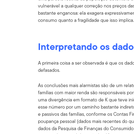
vulnerável a qualquer correção nos preços das
bastante enganosa: ela exagera expressivame
consumo quanto a fragilidade que isso implica
Interpretando os dado
A primeira coisa a ser observada é que os dad
defasados.
As conclusões mais alarmistas são de um relat
famílias com maior renda são responsáveis p
uma divergência em formato de K que teve iní
esse número por um caminho bastante indireto. 
e passivos das famílias, conforme os Contas Fin
poupança pessoal (dados mais recentes do quar
dados da Pesquisa de Finanças do Consumidor