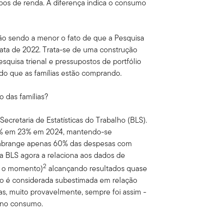
upos de renda. A diferença indica o consumo
ão sendo a menor o fato de que a Pesquisa
ata de 2022. Trata-se de uma construção
quisa trienal e pressupostos de portfólio
 do que as famílias estão comprando.
 das famílias?
ecretaria de Estatísticas do Trabalho (BLS).
 10% em 23% em 2024, mantendo-se
 abrange apenas 60% das despesas com
a BLS agora a relaciona aos dados de
2
é o momento)
alcançando resultados quase
o é considerada subestimada em relação
as, muito provavelmente, sempre foi assim -
o no consumo.