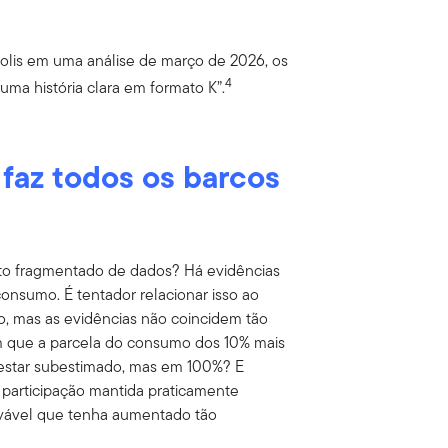
lis em uma análise de março de 2026, os
4
uma história clara em formato K”.
faz todos os barcos
nto fragmentado de dados? Há evidências
onsumo. É tentador relacionar isso ao
o, mas as evidências não coincidem tão
m que a parcela do consumo dos 10% mais
estar subestimado, mas em 100%? E
participação mantida praticamente
ovável que tenha aumentado tão