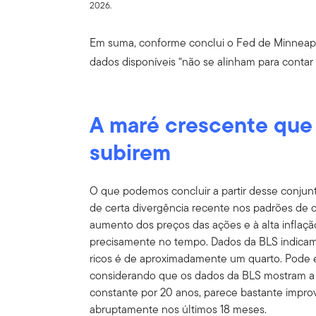
2026.
Em suma, conforme conclui o Fed de Minneapo
dados disponíveis “não se alinham para contar 
A maré crescente que 
subirem
O que podemos concluir a partir desse conju
de certa divergência recente nos padrões de c
aumento dos preços das ações e à alta inflaçã
precisamente no tempo. Dados da BLS indica
ricos é de aproximadamente um quarto. Pode 
considerando que os dados da BLS mostram a 
constante por 20 anos, parece bastante impr
abruptamente nos últimos 18 meses.