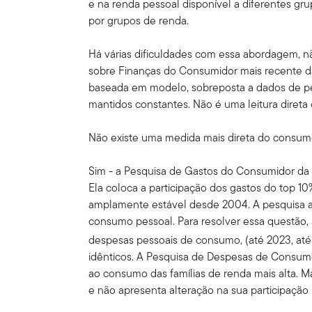
e na renda pessoal disponível a diferentes gr
por grupos de renda.
Há várias dificuldades com essa abordagem, n
sobre Finanças do Consumidor mais recente d
baseada em modelo, sobreposta a dados de pes
mantidos constantes. Não é uma leitura direta
Não existe uma medida mais direta do consumo
Sim - a Pesquisa de Gastos do Consumidor da S
Ela coloca a participação dos gastos do top
amplamente estável desde 2004. A pesquisa
consumo pessoal. Para resolver essa questão, 
despesas pessoais de consumo, (até 2023, at
idênticos. A Pesquisa de Despesas de Consum
ao consumo das famílias de renda mais alta. M
e não apresenta alteração na sua participaçã