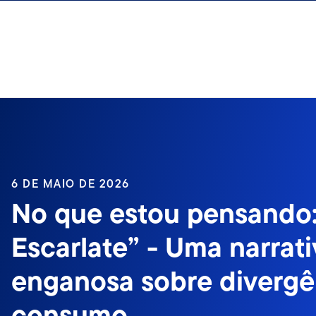
Ir para o índice
6 DE MAIO DE 2026
No que estou pensando:
Escarlate” - Uma narrati
enganosa sobre divergê
consumo