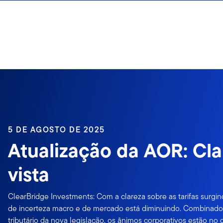
Ir para o índice
5 DE AGOSTO DE 2025
Atualização da AOR: Cla
vista
ClearBridge Investments: Com a clareza sobre as tarifas surgi
de incerteza macro e de mercado está diminuindo. Combinado
tributário da nova legislação, os ânimos corporativos estão no