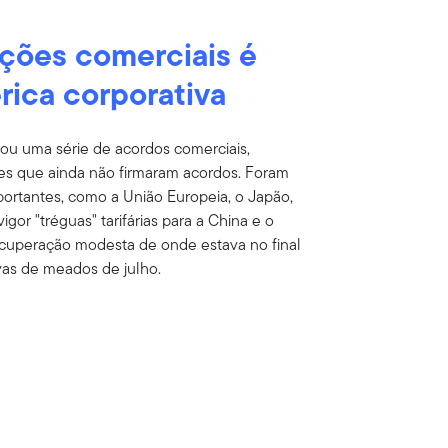
ções comerciais é
rica corporativa
ou uma série de acordos comerciais,
ses que ainda não firmaram acordos. Foram
portantes, como a União Europeia, o Japão,
gor "tréguas" tarifárias para a China e o
recuperação modesta de onde estava no final
vas de meados de julho.