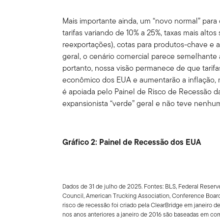
Mais importante ainda, um “novo normal” par
tarifas variando de 10% a 25%, taxas mais altos
reexportações), cotas para produtos-chave e 
geral, o cenário comercial parece semelhante 
portanto, nossa visão permanece de que tarifa
econômico dos EUA e aumentarão a inflação, 
é apoiada pelo Painel de Risco de Recessão d
expansionista “verde” geral e não teve nenhu
Gráfico 2: Painel de Recessão dos EUA
Dados de 31 de julho de 2025. Fontes: BLS, Federal Reserv
Council, American Trucking Association, Conference Boar
risco de recessão foi criado pela ClearBridge em janeiro de
nos anos anteriores a janeiro de 2016 são baseadas em co