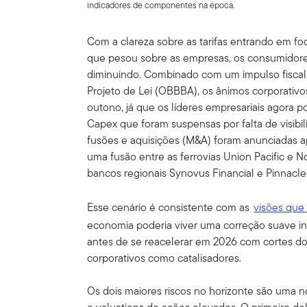
indicadores de componentes na época.
Com a clareza sobre as tarifas entrando em foc
que pesou sobre as empresas, os consumidore
diminuindo. Combinado com um impulso fiscal
Projeto de Lei (OBBBA), os ânimos corporativ
outono, já que os líderes empresariais agora 
Capex que foram suspensas por falta de visibil
fusões e aquisições (M&A) foram anunciadas a
uma fusão entre as ferrovias Union Pacific e 
bancos regionais Synovus Financial e Pinnacle 
Esse cenário é consistente com as
visões que
economia poderia viver uma correção suave in
antes de se reacelerar em 2026 com cortes do 
corporativos como catalisadores.
Os dois maiores riscos no horizonte são uma 