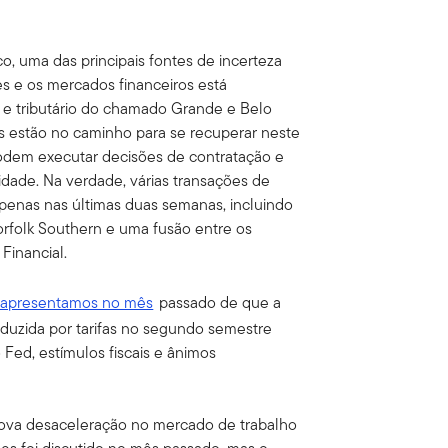
o, uma das principais fontes de incerteza
s e os mercados financeiros está
 e tributário do chamado Grande e Belo
os estão no caminho para se recuperar neste
podem executar decisões de contratação e
idade. Na verdade, várias transações de
penas nas últimas duas semanas, incluindo
Norfolk Southern e uma fusão entre os
Financial.
 apresentamos no mês
passado de que a
duzida por tarifas no segundo semestre
Fed, estímulos fiscais e ânimos
nova desaceleração no mercado de trabalho