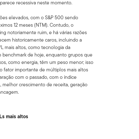
o parece recessiva neste momento.
ações elevados, com o S&P 500 sendo
róximos 12 meses (NTM). Contudo, o
ing notoriamente ruim, e há várias razões
recem historicamente caros, incluindo a
L mais altos, como tecnologia da
do benchmark de hoje, enquanto grupos que
os, como energia, têm um peso menor; isso
 fator importante de múltiplos mais altos
aração com o passado, com o índice
, melhor crescimento de receita, geração
vancagem.
Ls mais altos