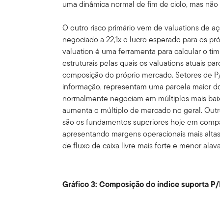
uma dinâmica normal de fim de ciclo, mas nã
O outro risco primário vem de valuations de 
negociado a 22,1x o lucro esperado para os p
valuation é uma ferramenta para calcular o tim
estruturais pelas quais os valuations atuais pa
composição do próprio mercado. Setores de P/
informação, representam uma parcela maior 
normalmente negociam em múltiplos mais baix
aumenta o múltiplo de mercado no geral. Outro
são os fundamentos superiores hoje em comp
apresentando margens operacionais mais altas
de fluxo de caixa livre mais forte e menor ala
Gráfico 3: Composição do índice suporta P/