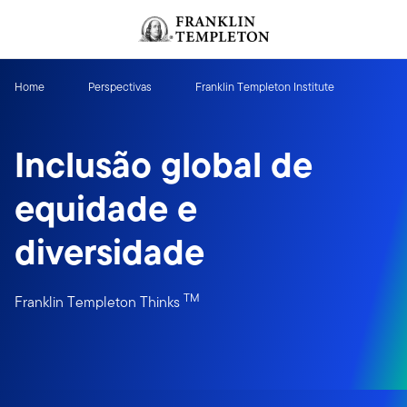
Ir para o índice
Home
Perspectivas
Franklin Templeton Institute
Inclusão global de
equidade e
diversidade
TM
Franklin Templeton Thinks