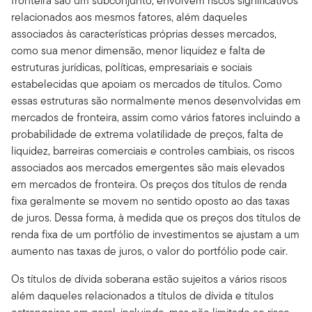
fronteira são um subconjunto, envolvem riscos significativos
relacionados aos mesmos fatores, além daqueles
associados às características próprias desses mercados,
como sua menor dimensão, menor liquidez e falta de
estruturas jurídicas, políticas, empresariais e sociais
estabelecidas que apoiam os mercados de títulos. Como
essas estruturas são normalmente menos desenvolvidas em
mercados de fronteira, assim como vários fatores incluindo a
probabilidade de extrema volatilidade de preços, falta de
liquidez, barreiras comerciais e controles cambiais, os riscos
associados aos mercados emergentes são mais elevados
em mercados de fronteira. Os preços dos títulos de renda
fixa geralmente se movem no sentido oposto ao das taxas
de juros. Dessa forma, à medida que os preços dos títulos de
renda fixa de um portfólio de investimentos se ajustam a um
aumento nas taxas de juros, o valor do portfólio pode cair.
Os títulos de dívida soberana estão sujeitos a vários riscos
além daqueles relacionados a títulos de dívida e títulos