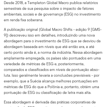
Desde 2018, a Templeton Global Macro publica relatórios
semestrais de sua pesquisa sobre o impacto de fatores
ambientais, sociais e de governança (ESG) no investimento
em renda fixa soberana.
A publicação original (Global Macro Shifts - edição 9 [GMS-
9]) descreveu isso em detalhes, introduzindo uma nova
abordagem para o investimento de ESG que se desviou da
abordagem baseada em níveis que até então era, e até
certo ponto ainda é, a norma da indústria. Nessa abordagem
amplamente empregada, os países são pontuados em uma
variedade de métricas de ESG e, posteriormente,
comparados e classificados em níveis de pontuação abso­
luta. Isso geralmente levaria a conclusões previsíveis - por
exemplo, que a Suécia alcança melhores pontuações em
métricas de ESG do que a Polônia e, portanto, obtém uma
pontuação de ESG ou classificação de letra mais alta.
Essa abordagem é derivada das práticas corporativas de