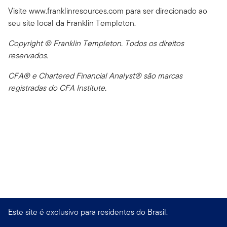
Visite www.franklinresources.com para ser direcionado ao
seu site local da Franklin Templeton.
Copyright © Franklin Templeton. Todos os direitos
reservados.
CFA® e Chartered Financial Analyst® são marcas
registradas do CFA Institute.
Este site é exclusivo para residentes do Brasil.