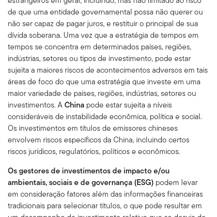
estrangeiros em geral, incluindo, mas não limitado ao risco
de que uma entidade governamental possa não querer ou
não ser capaz de pagar juros, e restituir o principal de sua
dívida soberana. Uma vez que a estratégia de tempos em
tempos se concentra em determinados países, regiões,
indústrias, setores ou tipos de investimento, pode estar
sujeita a maiores riscos de acontecimentos adversos em tais
áreas de foco do que uma estratégia que investe em uma
maior variedade de países, regiões, indústrias, setores ou
investimentos. A
China
pode estar sujeita a níveis
consideráveis de instabilidade econômica, política e social.
Os investimentos em títulos de emissores chineses
envolvem riscos específicos da China, incluindo certos
riscos jurídicos, regulatórios, políticos e econômicos.
Os gestores de investimentos de impacto e/ou
ambientais, sociais e de governança (ESG)
podem levar
em consideração fatores além das informações financeiras
tradicionais para selecionar títulos, o que pode resultar em