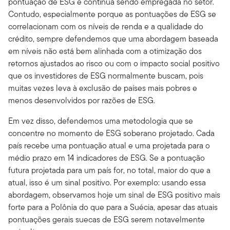
pontuação de ESG e continua sendo empregada no setor.
Contudo, especialmente porque as pontuações de ESG se
correlacionam com os níveis de renda e a qualidade do
crédito, sempre defendemos que uma abordagem baseada
em níveis não está bem alinhada com a otimização dos
retornos ajustados ao risco ou com o impacto social positivo
que os investidores de ESG normalmente buscam, pois
muitas vezes leva à exclusão de países mais pobres e
menos desenvol­vidos por razões de ESG.
Em vez disso, defendemos uma metodologia que se
concentre no momento de ESG soberano projetado. Cada
país recebe uma pontuação atual e uma projetada para o
médio prazo em 14 indicadores de ESG. Se a pontuação
futura projetada para um país for, no total, maior do que a
atual, isso é um sinal positivo. Por exemplo: usando essa
abordagem, observamos hoje um sinal de ESG positivo mais
forte para a Polônia do que para a Suécia, apesar das atuais
pontuações gerais suecas de ESG serem notavelmente