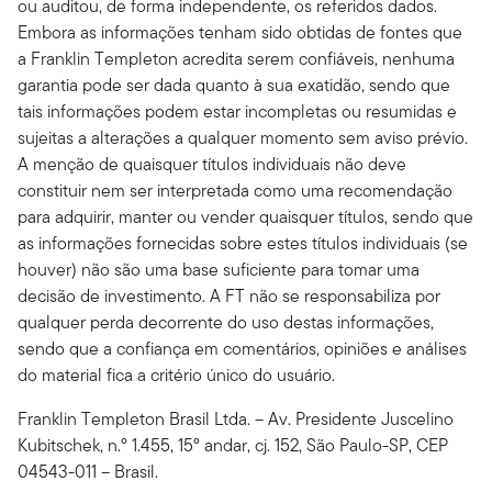
ou auditou, de forma independente, os referidos dados.
Embora as informações tenham sido obtidas de fontes que
a Franklin Templeton acredita serem confiáveis, nenhuma
garantia pode ser dada quanto à sua exatidão, sendo que
tais informações podem estar incompletas ou resumidas e
sujeitas a alterações a qualquer momento sem aviso prévio.
A menção de quaisquer títulos individuais não deve
constituir nem ser interpretada como uma recomendação
para adquirir, manter ou vender quaisquer títulos, sendo que
as informações fornecidas sobre estes títulos individuais (se
houver) não são uma base suficiente para tomar uma
decisão de investimento. A FT não se responsabiliza por
qualquer perda decorrente do uso destas informações,
sendo que a confiança em comentários, opiniões e análises
do material fica a critério único do usuário.
Franklin Templeton Brasil Ltda. – Av. Presidente Juscelino
Kubitschek, n.º 1.455, 15º andar, cj. 152, São Paulo-SP, CEP
04543-011 – Brasil.