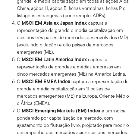
grande e média capitalização em todas as ações A da
China, ações H, ações B, fichas vermelhas, fichas P e
listagens estrangeiras (por exemplo, ADRs).
MSCI EM Asia ex Japan Index
O
captura a
representação de grande e média capitalização em
dois dos três países de mercados desenvolvidos (MD)
(excluindo o Japão) e oito países de mercados
emergentes (ME).
MSCI EM Latin America Index
O
captura a
representação de grandes e médias empresas em
cinco mercados emergentes (ME) na América Latina.
MSCI EM EMEA Index
O
captura a representação de
grande e média capitalização em 11 países de
mercados emergentes (ME) na Europa, Oriente Médio
e África (EMEA).
MSCI Emerging Markets (EM) Index
O
é um índice
ponderado por capitalização de mercado, com
ajustamento de flutuação livre, projetado para medir o
desempenho dos mercados acionistas dos mercados