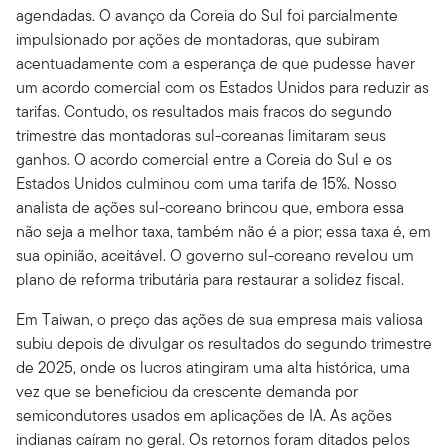
agendadas. O avanço da Coreia do Sul foi parcialmente
impulsionado por ações de montadoras, que subiram
acentuadamente com a esperança de que pudesse haver
um acordo comercial com os Estados Unidos para reduzir as
tarifas. Contudo, os resultados mais fracos do segundo
trimestre das montadoras sul-coreanas limitaram seus
ganhos. O acordo comercial entre a Coreia do Sul e os
Estados Unidos culminou com uma tarifa de 15%. Nosso
analista de ações sul-coreano brincou que, embora essa
não seja a melhor taxa, também não é a pior; essa taxa é, em
sua opinião, aceitável. O governo sul-coreano revelou um
plano de reforma tributária para restaurar a solidez fiscal.
Em Taiwan, o preço das ações de sua empresa mais valiosa
subiu depois de divulgar os resultados do segundo trimestre
de 2025, onde os lucros atingiram uma alta histórica, uma
vez que se beneficiou da crescente demanda por
semicondutores usados em aplicações de IA. As ações
indianas caíram no geral. Os retornos foram ditados pelos