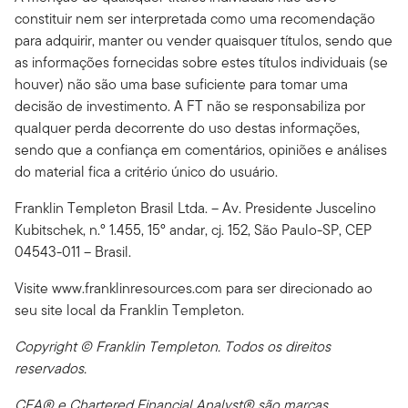
constituir nem ser interpretada como uma recomendação
para adquirir, manter ou vender quaisquer títulos, sendo que
as informações fornecidas sobre estes títulos individuais (se
houver) não são uma base suficiente para tomar uma
decisão de investimento. A FT não se responsabiliza por
qualquer perda decorrente do uso destas informações,
sendo que a confiança em comentários, opiniões e análises
do material fica a critério único do usuário.
Franklin Templeton Brasil Ltda. – Av. Presidente Juscelino
Kubitschek, n.º 1.455, 15º andar, cj. 152, São Paulo-SP, CEP
04543-011 – Brasil.
Visite www.franklinresources.com para ser direcionado ao
seu site local da Franklin Templeton.
Copyright © Franklin Templeton. Todos os direitos
reservados.
CFA® e Chartered Financial Analyst® são marcas