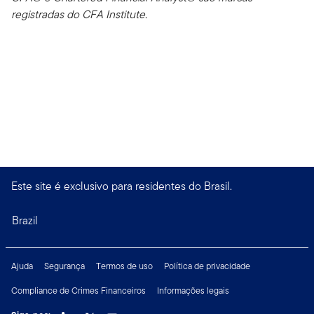
registradas do CFA Institute.
Este site é exclusivo para residentes do Brasil.
Brazil
Ajuda
Segurança
Termos de uso
Política de privacidade
Compliance de Crimes Financeiros
Informações legais