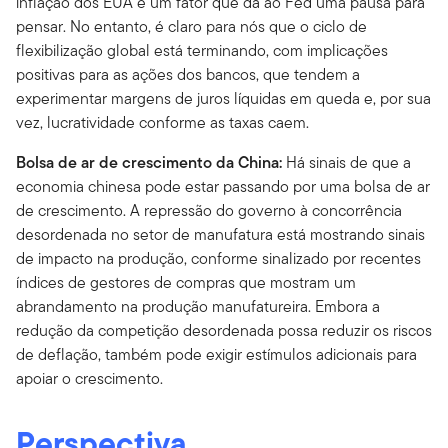
inflação dos EUA é um fator que dá ao Fed uma pausa para
pensar. No entanto, é claro para nós que o ciclo de
flexibilização global está terminando, com implicações
positivas para as ações dos bancos, que tendem a
experimentar margens de juros líquidas em queda e, por sua
vez, lucratividade conforme as taxas caem.
Bolsa de ar de crescimento da China:
Há sinais de que a
economia chinesa pode estar passando por uma bolsa de ar
de crescimento. A repressão do governo à concorrência
desordenada no setor de manufatura está mostrando sinais
de impacto na produção, conforme sinalizado por recentes
índices de gestores de compras que mostram um
abrandamento na produção manufatureira. Embora a
redução da competição desordenada possa reduzir os riscos
de deflação, também pode exigir estímulos adicionais para
apoiar o crescimento.
Perspectiva