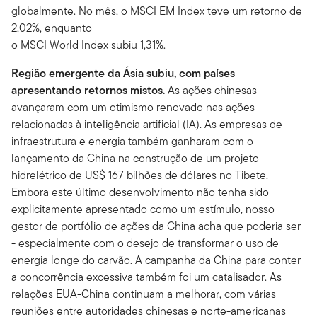
globalmente. No mês, o MSCI EM Index teve um retorno de
2,02%, enquanto
o MSCI World Index subiu 1,31%.
Região emergente da Ásia subiu, com países
apresentando retornos mistos.
As ações chinesas
avançaram com um otimismo renovado nas ações
relacionadas à inteligência artificial (IA). As empresas de
infraestrutura e energia também ganharam com o
lançamento da China na construção de um projeto
hidrelétrico de US$ 167 bilhões de dólares no Tibete.
Embora este último desenvolvimento não tenha sido
explicitamente apresentado como um estímulo, nosso
gestor de portfólio de ações da China acha que poderia ser
- especialmente com o desejo de transformar o uso de
energia longe do carvão. A campanha da China para conter
a concorrência excessiva também foi um catalisador. As
relações EUA-China continuam a melhorar, com várias
reuniões entre autoridades chinesas e norte-americanas