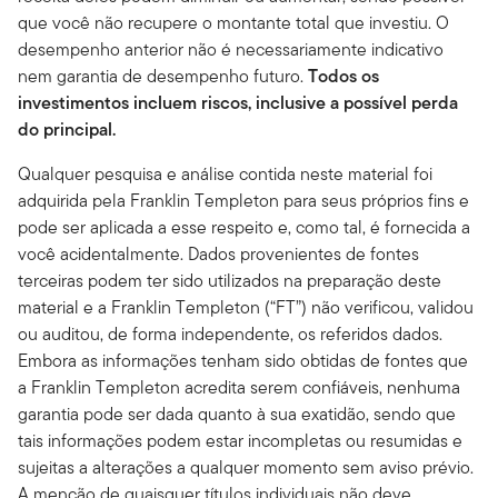
que você não recupere o montante total que investiu. O
desempenho anterior não é necessariamente indicativo
nem garantia de desempenho futuro.
Todos os
investimentos incluem riscos, inclusive a possível perda
do principal.
Qualquer pesquisa e análise contida neste material foi
adquirida pela Franklin Templeton para seus próprios fins e
pode ser aplicada a esse respeito e, como tal, é fornecida a
você acidentalmente. Dados provenientes de fontes
terceiras podem ter sido utilizados na preparação deste
material e a Franklin Templeton (“FT”) não verificou, validou
ou auditou, de forma independente, os referidos dados.
Embora as informações tenham sido obtidas de fontes que
a Franklin Templeton acredita serem confiáveis, nenhuma
garantia pode ser dada quanto à sua exatidão, sendo que
tais informações podem estar incompletas ou resumidas e
sujeitas a alterações a qualquer momento sem aviso prévio.
A menção de quaisquer títulos individuais não deve