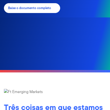
Baixe o documento completo
Três coisas em que estamos