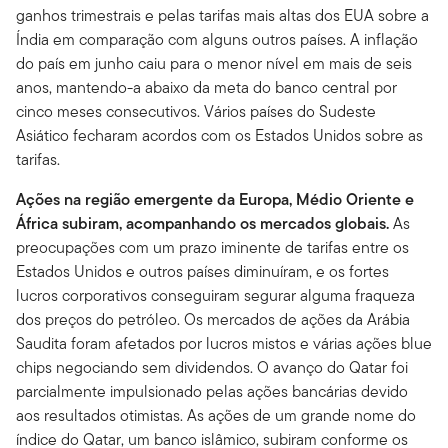
ganhos trimestrais e pelas tarifas mais altas dos EUA sobre a
Índia em comparação com alguns outros países. A inflação
do país em junho caiu para o menor nível em mais de seis
anos, mantendo-a abaixo da meta do banco central por
cinco meses consecutivos. Vários países do Sudeste
Asiático fecharam acordos com os Estados Unidos sobre as
tarifas.
Ações na região emergente da Europa, Médio Oriente e
África subiram, acompanhando os mercados globais.
As
preocupações com um prazo iminente de tarifas entre os
Estados Unidos e outros países diminuíram, e os fortes
lucros corporativos conseguiram segurar alguma fraqueza
dos preços do petróleo. Os mercados de ações da Arábia
Saudita foram afetados por lucros mistos e várias ações blue
chips negociando sem dividendos. O avanço do Qatar foi
parcialmente impulsionado pelas ações bancárias devido
aos resultados otimistas. As ações de um grande nome do
índice do Qatar, um banco islâmico, subiram conforme os