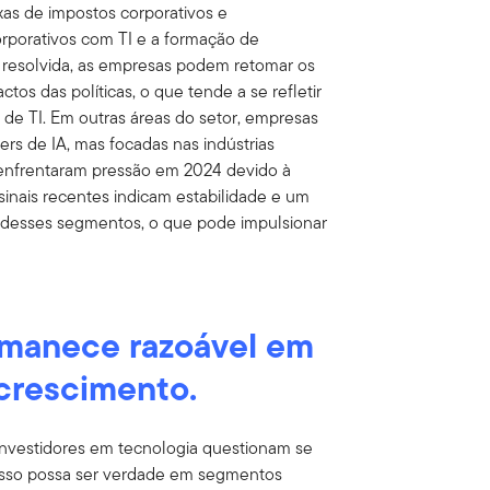
as de impostos corporativos e
rporativos com TI e a formação de
 resolvida, as empresas podem retomar os
tos das políticas, o que tende a se refletir
de TI. Em outras áreas do setor, empresas
rs de IA, mas focadas nas indústrias
, enfrentaram pressão em 2024 devido à
sinais recentes indicam estabilidade e um
s desses segmentos, o que pode impulsionar
rmanece razoável em
crescimento.
investidores em tecnologia questionam se
 isso possa ser verdade em segmentos