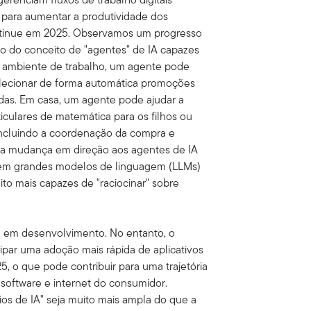
para aumentar a produtividade dos
ontinue em 2025. Observamos um progresso
rno do conceito de "agentes" de IA capazes
o ambiente de trabalho, um agente pode
selecionar de forma automática promoções
ndas. Em casa, um agente pode ajudar a
ticulares de matemática para os filhos ou
, incluindo a coordenação da compra e
sa mudança em direção aos agentes de IA
 em grandes modelos de linguagem (LLMs)
to mais capazes de "raciocinar" sobre
ua em desenvolvimento. No entanto, o
cipar uma adoção mais rápida de aplicativos
, o que pode contribuir para uma trajetória
software e internet do consumidor.
ios de IA" seja muito mais ampla do que a