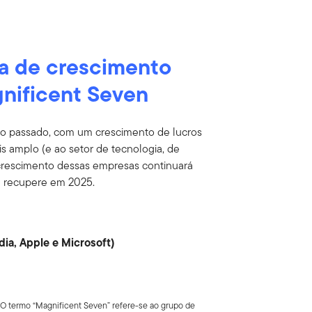
ia de crescimento
gnificent Seven
no passado, com um crescimento de lucros
 amplo (e ao setor de tecnologia, de
 crescimento dessas empresas continuará
e recupere em 2025.
dia, Apple e Microsoft)
O termo “Magnificent Seven” refere-se ao grupo de