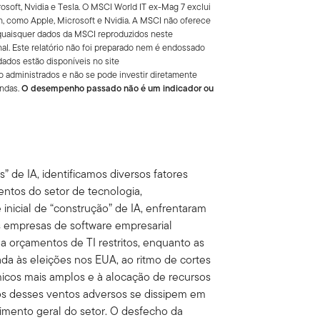
soft, Nvidia e Tesla. O MSCI World IT ex-Mag 7 exclui
, como Apple, Microsoft e Nvidia. A MSCI não oferece
 quaisquer dados da MSCI reproduzidos neste
al. Este relatório não foi preparado nem é endossado
ados estão disponíveis no site
 administrados e não se pode investir diretamente
endas.
O desempenho passado não é um indicador ou
 de IA, identificamos diversos fatores
ntos do setor de tecnologia,
nicial de “construção” de IA, enfrentaram
s empresas de software empresarial
a orçamentos de TI restritos, enquanto as
da às eleições nos EUA, ao ritmo de cortes
micos mais amplos e à alocação de recursos
tos desses ventos adversos se dissipem em
imento geral do setor. O desfecho da