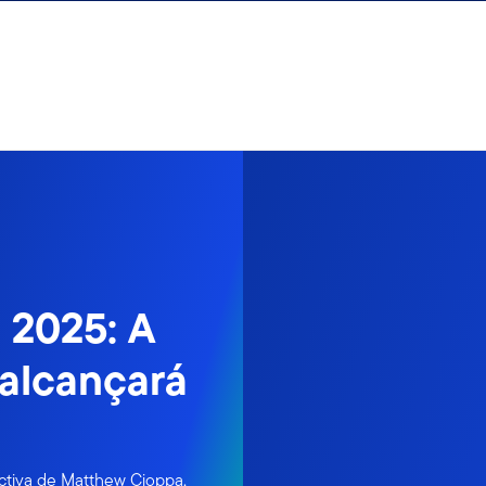
 2025: A
 alcançará
ectiva de Matthew Cioppa,