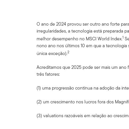
O ano de 2024 provou ser outro ano forte par
irregularidades, a tecnologia está preparada p
1
melhor desempenho no MSCI World Index.
Se
nono ano nos últimos 10 em que a tecnologia 
2
única exceção).
Acreditamos que 2025 pode ser mais um ano fo
três fatores:
(1) uma progressão contínua na adoção da intelig
(2) um crescimento nos lucros fora dos Magnif
(3) valuations razoáveis em relação ao crescim