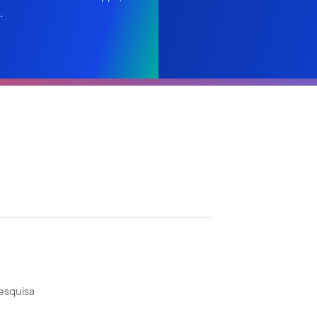
.
Pesquisa