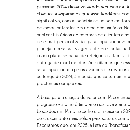
passaram 2024 desenvolvendo recursos de IA 
clientes, e esperamos que essa tendência c
significativo, com a indústria se unindo em to
de executar tarefas em nome dos usuários. N
analisar históricos de compras de clientes e 
de e-mail personalizadas para impulsionar ve
planejar e reservar viagens, oferecer aulas par
criar o plano semanal de refeições da família
entrega de mantimentos. Acreditamos que es
será impulsionada pelos avanços observados
ao longo de 2024, à medida que se tornam mui
problemas complexos.
A base para a criação de valor com IA contin
progresso visto no último ano nos leva a ante
baseados em IA no trabalho e em casa em 2025
de crescimento mais sólida para setores como 
Esperamos que, em 2025, a lista de "beneficiár