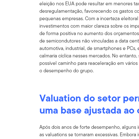
eleição nos EUA pode resultar em menores tax
desregulamentação, favorecendo os gastos co
pequenas empresas. Com a incerteza eleitoral
investimentos com maior clareza sobre os impac
de forma positiva no aumento dos orçamentos 
de semicondutores não vinculadas a data cente
automotiva, industrial, de smartphones e PCs
calmaria cíclica nesses mercados. No entanto, 
possível caminho para reaceleração em vário
o desempenho do grupo.
Valuation do setor pe
uma base ajustada ao 
Após dois anos de forte desempenho, alguns 
as valuations se tornaram excessivas. Embora