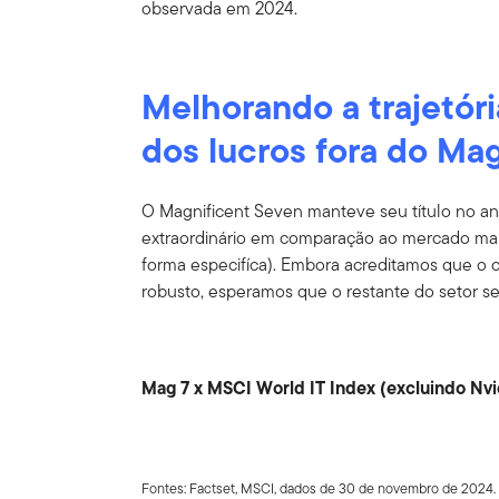
observada em 2024.
Melhorando a trajetór
dos lucros fora do Ma
O Magnificent Seven manteve seu título no a
extraordinário em comparação ao mercado mais
forma especifíca). Embora acreditamos que o
robusto, esperamos que o restante do setor s
Mag 7 x MSCI World IT Index (excluindo Nvi
Fontes: Factset, MSCI, dados de 30 de novembro de 2024. 