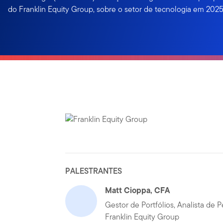
do Franklin Equity Group, sobre o setor de tecnologia em 2025
PALESTRANTES
Matt Cioppa, CFA
Gestor de Portfólios, Analista de 
Franklin Equity Group