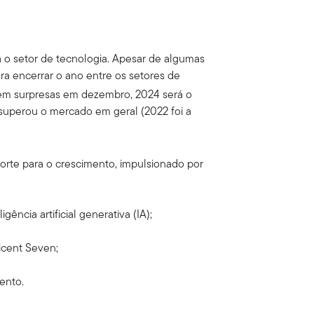
a o setor de tecnologia. Apesar de algumas
ara encerrar o ano entre os setores de
m surpresas em dezembro, 2024 será o
superou o mercado em geral (2022 foi a
rte para o crescimento, impulsionado por
ência artificial generativa (IA);
icent Seven;
ento.